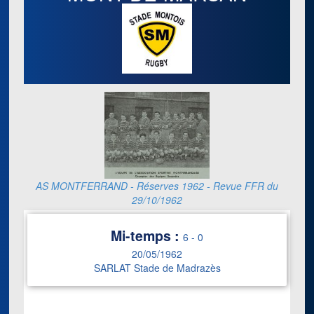
AS MONTFERRAND - Réserves 1962 - Revue FFR du
29/10/1962
Mi-temps :
6
-
0
20/05/1962
SARLAT Stade de Madrazès