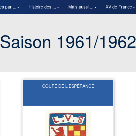
es par ...
Histoire des ...
Mais aussi ...
XV de France
Saison 1961/196
COUPE DE L'ESPÉRANCE