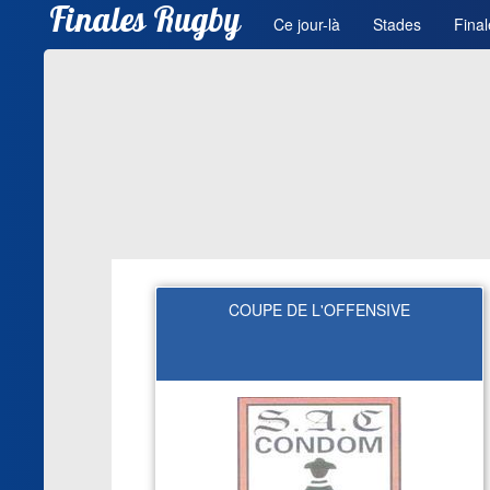
Finales Rugby
Ce jour-là
Stades
Final
COUPE DE L'OFFENSIVE