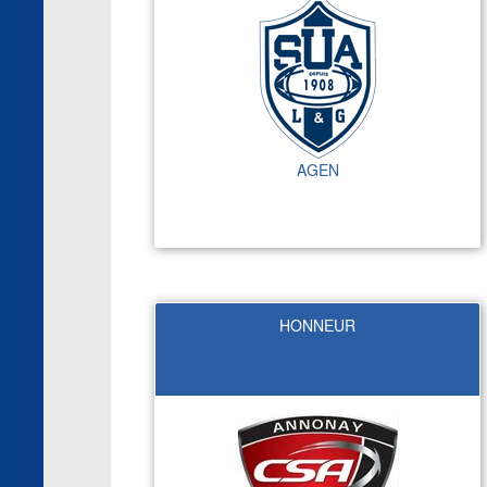
AGEN
HONNEUR