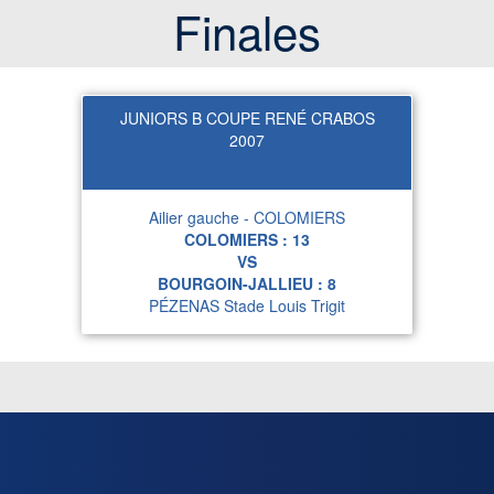
Finales
JUNIORS B COUPE RENÉ CRABOS
2007
Ailier gauche - COLOMIERS
COLOMIERS :
13
VS
BOURGOIN-JALLIEU :
8
PÉZENAS Stade Louis Trigit