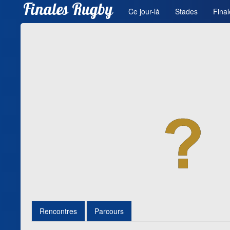
Finales Rugby
Ce jour-là
Stades
Final
Rencontres
Parcours