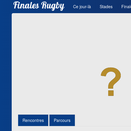
Finales Rugby
Ce jour-là
Stades
Final
Rencontres
Parcours