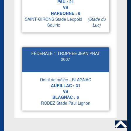
PAU :
21
VS
NARBONNE :
6
SAINT-GIRONS Stade Léopold
(Stade du
Gouiric
Luc)
FÉDÉRALE 1 TROPHEE JEAN PRAT
2007
Demi de mêlée - BLAGNAC
AURILLAC :
31
VS
BLAGNAC :
6
RODEZ Stade Paul Lignon