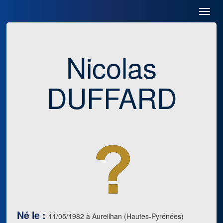
Toggl
Navig
Nicolas
DUFFARD
Né le :
11/05/1982 à Aureilhan (Hautes-Pyrénées)