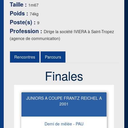
Taille :
1m67
Poids :
74kg
Poste(s) :
9
Profession :
Dirige la société IVIERA à Saint-Tropez
(agence de communication)
Rencontres
Parcours
Finales
JUNIORS A COUPE FRANTZ REICHEL A
2001
Demi de mêlée - PAU