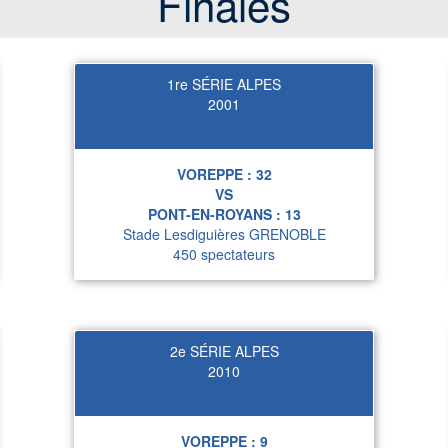
Finales
1re SÉRIE ALPES
2001
VOREPPE :
32
VS
PONT-EN-ROYANS :
13
Stade Lesdiguières GRENOBLE
450 spectateurs
2e SÉRIE ALPES
2010
VOREPPE :
9