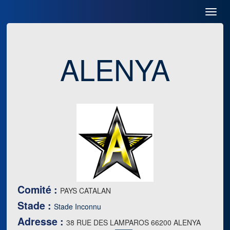
Toggl
Navig
ALENYA
Comité :
PAYS CATALAN
Stade :
Stade Inconnu
Adresse :
38 RUE DES LAMPAROS 66200 ALENYA