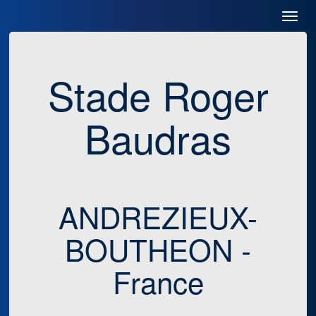
Toggl
Navig
Stade Roger
Baudras
ANDREZIEUX-
BOUTHEON -
France