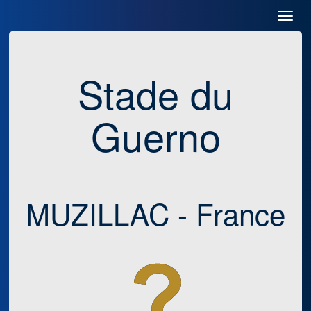
Toggl
Navig
Stade du
Guerno
MUZILLAC - France