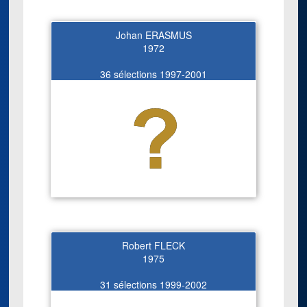
Johan ERASMUS
1972
36 sélections 1997-2001
Robert FLECK
1975
31 sélections 1999-2002