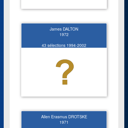
James DALTON
1972
43 sélections 1994-2002
Allen Erasmus DROTSKE
1971