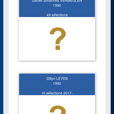
Daniel Johannes VERMEULEN
1990
49 sélections
Dillyn LEYDS
1992
10 sélections 2017-