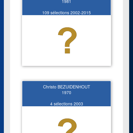
1981
109 sélections 2002-2015
Christo BEZUIDENHOUT
1970
4 sélections 2003