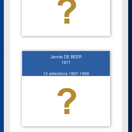
Jannie DE BEER
1971
13 sélections 1997-1999