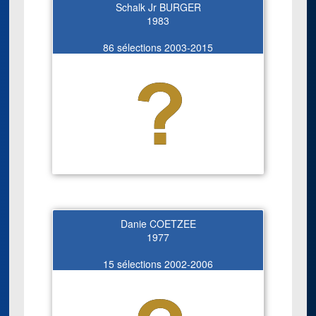
Schalk Jr BURGER
1983
86 sélections 2003-2015
Danie COETZEE
1977
15 sélections 2002-2006