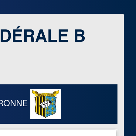
ÉDÉRALE B
RONNE