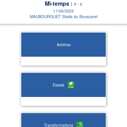
Mi-temps :
9
-
6
11/06/2023
MAUBOURGUET Stade du Bouscaret
Arbitres
Essais
Transformations