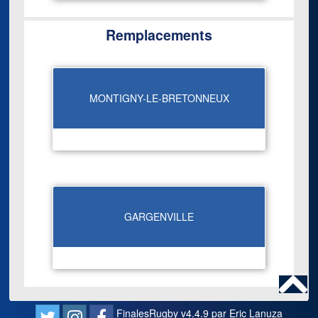
Remplacements
MONTIGNY-LE-BRETONNEUX
GARGENVILLE
FinalesRugby v4.4.9 par Eric Lanuza