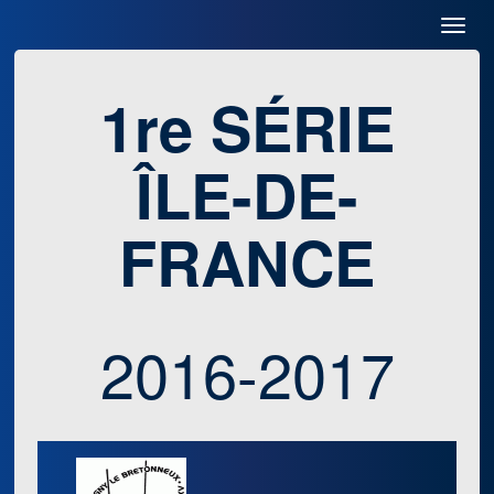
Toggl
Navig
1re SÉRIE
ÎLE-DE-
FRANCE
2016-2017