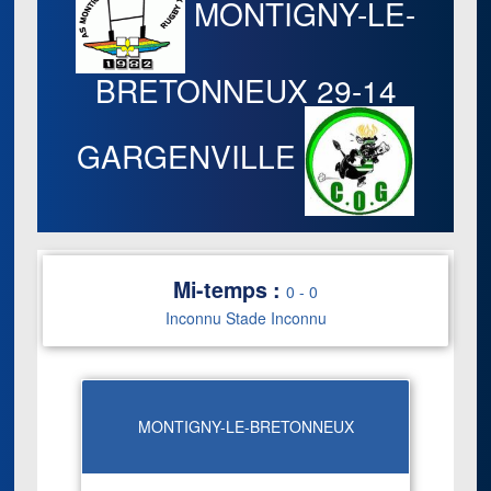
MONTIGNY-LE-
BRETONNEUX
29-14
GARGENVILLE
Mi-temps :
0
-
0
Inconnu Stade Inconnu
MONTIGNY-LE-BRETONNEUX