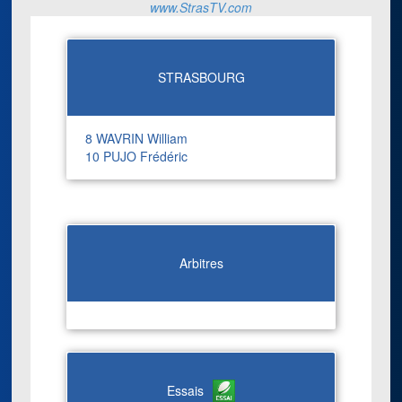
www.StrasTV.com
STRASBOURG
8 WAVRIN William
10 PUJO Frédéric
Arbitres
Essais