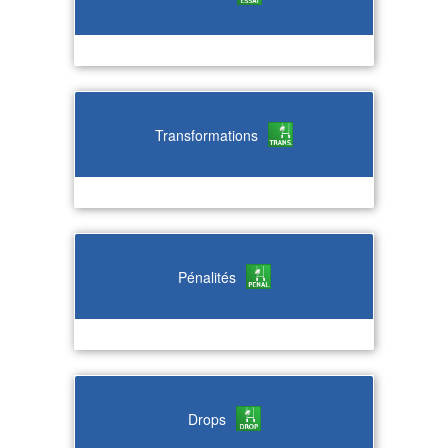
Transformations
Pénalités
Drops