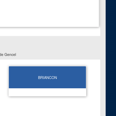
 de Gencel
BRIANCON