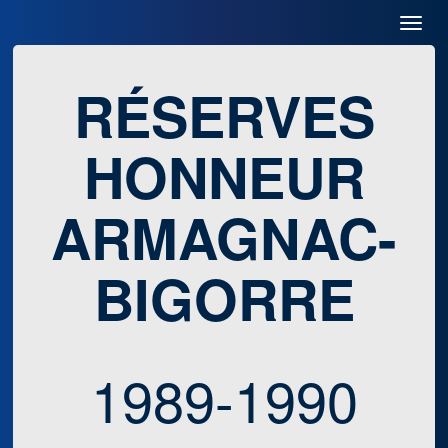
Toggl
Navig
RÉSERVES
HONNEUR
ARMAGNAC-
BIGORRE
1989-1990