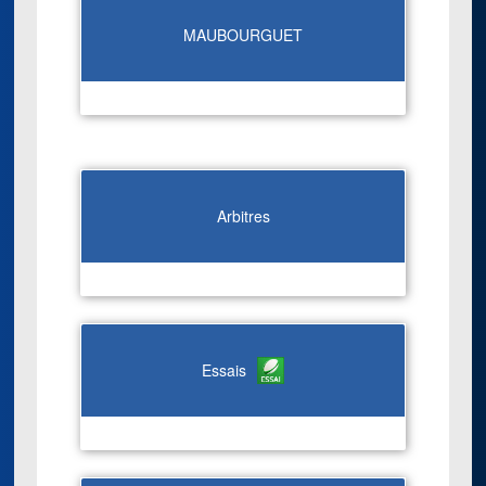
MAUBOURGUET
Arbitres
Essais