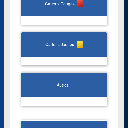
Cartons Rouges
Cartons Jaunes
Autres