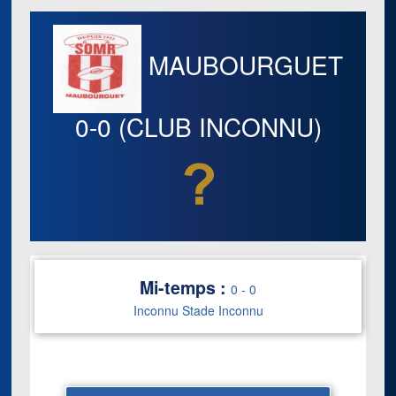
MAUBOURGUET
0-0
(CLUB INCONNU)
Mi-temps :
0
-
0
Inconnu Stade Inconnu