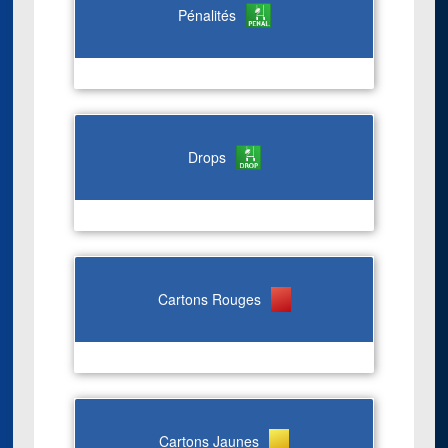
Pénalités
Drops
Cartons Rouges
Cartons Jaunes