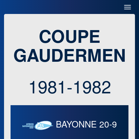
Toggl
Navig
COUPE
GAUDERMEN
1981-1982
BAYONNE
20-9