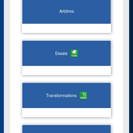
Arbitres
Essais
Transformations