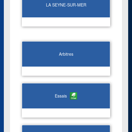
LA SEYNE-SUR-MER
Arbitres
Essais