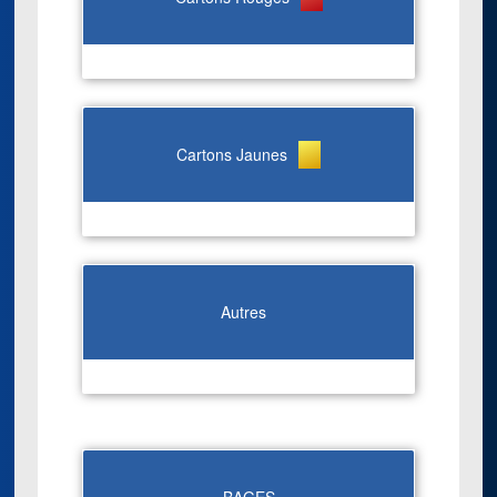
Cartons Jaunes
Autres