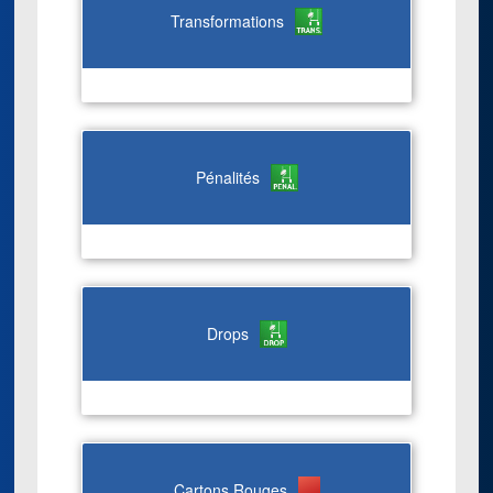
Transformations
Pénalités
Drops
Cartons Rouges