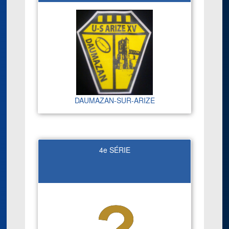
DAUMAZAN-SUR-ARIZE
4e SÉRIE