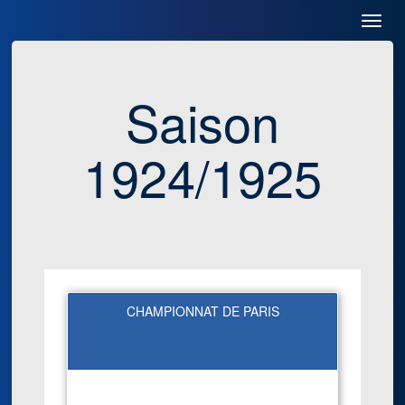
Toggl
Navig
Saison
1924/1925
CHAMPIONNAT DE PARIS