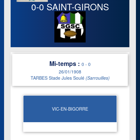
0-0
SAINT-GIRONS
Mi-temps :
0
-
0
26/01/1908
TARBES Stade Jules Soulé
(Sarrouilles)
VIC-EN-BIGORRE