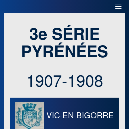
Toggl
Navig
3e SÉRIE
PYRÉNÉES
1907-1908
VIC-EN-BIGORRE