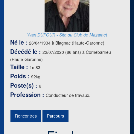
Yvan DUFOUR - Site du Club de Mazamet
Né le :
26/04/1934 à Blagnac (Haute-Garonne)
Décédé le :
22/07/2020 (86 ans) à Cornebarrieu
(Haute-Garonne)
Taille :
1m83
Poids :
92kg
Poste(s) :
6
Profession :
Conducteur de travaux.
Rencontres
Parcours