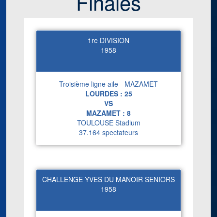
Finales
1re DIVISION
1958
Troisième ligne aile - MAZAMET
LOURDES :
25
VS
MAZAMET :
8
TOULOUSE Stadium
37.164 spectateurs
CHALLENGE YVES DU MANOIR SENIORS
1958