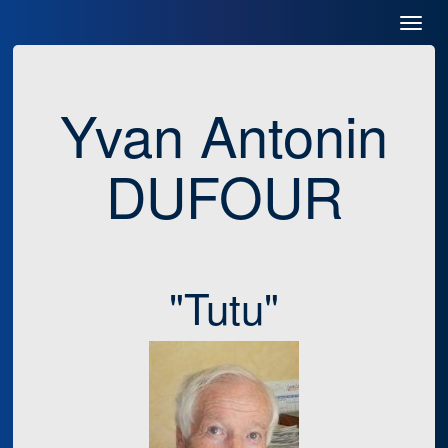
Toggl
Navig
Yvan Antonin
DUFOUR
"Tutu"