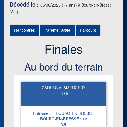
Décédé le :
05/06/2025 (77 ans) à Bourg-en-Bresse
(Ain)
Rencontres
Parenté Ovale
Parcours
Finales
Au bord du terrain
CADETS ALAMERCERY
1985
Entraîneur - BOURG-EN-BRESSE
BOURG-EN-BRESSE :
12
VS