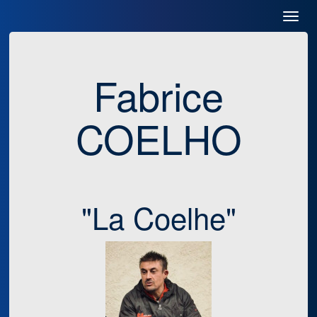
Toggl
Navig
Fabrice
COELHO
"La Coelhe"