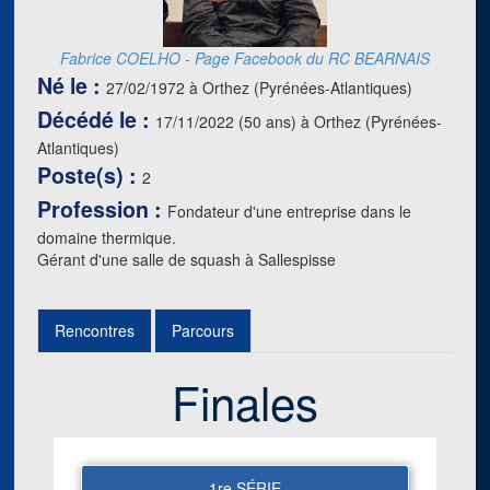
Fabrice COELHO - Page Facebook du RC BEARNAIS
Né le :
27/02/1972 à Orthez (Pyrénées-Atlantiques)
Décédé le :
17/11/2022 (50 ans) à Orthez (Pyrénées-
Atlantiques)
Poste(s) :
2
Profession :
Fondateur d'une entreprise dans le
domaine thermique.
Gérant d'une salle de squash à Sallespisse
Rencontres
Parcours
Finales
1re SÉRIE