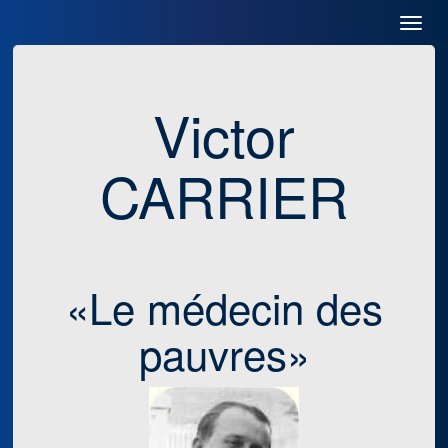
Toggl
Navig
Victor
CARRIER
«Le médecin des
pauvres»