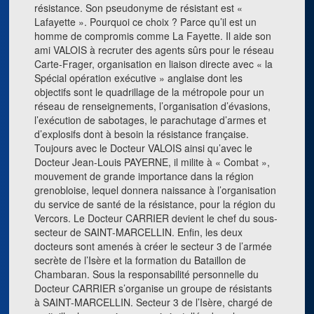
résistance. Son pseudonyme de résistant est «
Lafayette ». Pourquoi ce choix ? Parce qu’il est un
homme de compromis comme La Fayette. Il aide son
ami VALOIS à recruter des agents sûrs pour le réseau
Carte-Frager, organisation en liaison directe avec « la
Spécial opération exécutive » anglaise dont les
objectifs sont le quadrillage de la métropole pour un
réseau de renseignements, l’organisation d’évasions,
l’exécution de sabotages, le parachutage d’armes et
d’explosifs dont à besoin la résistance française.
Toujours avec le Docteur VALOIS ainsi qu’avec le
Docteur Jean-Louis PAYERNE, il milite à « Combat »,
mouvement de grande importance dans la région
grenobloise, lequel donnera naissance à l’organisation
du service de santé de la résistance, pour la région du
Vercors. Le Docteur CARRIER devient le chef du sous-
secteur de SAINT-MARCELLIN. Enfin, les deux
docteurs sont amenés à créer le secteur 3 de l’armée
secrète de l’Isère et la formation du Bataillon de
Chambaran. Sous la responsabilité personnelle du
Docteur CARRIER s’organise un groupe de résistants
à SAINT-MARCELLIN. Secteur 3 de l’Isère, chargé de