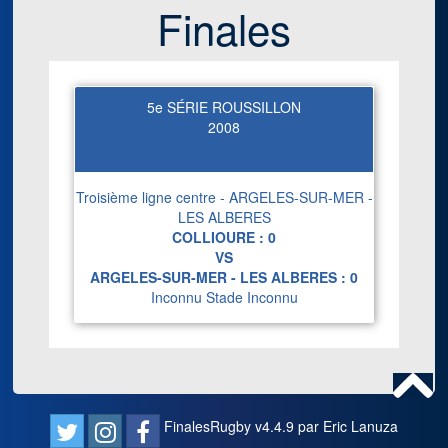
Finales
5e SÉRIE ROUSSILLON
2008
Troisième ligne centre - ARGELES-SUR-MER -
LES ALBERES
COLLIOURE :
0
VS
ARGELES-SUR-MER - LES ALBERES :
0
Inconnu Stade Inconnu
FinalesRugby v4.4.9 par Eric Lanuza