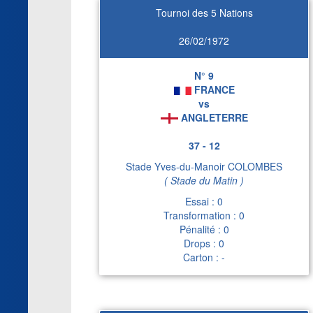
Tournoi des 5 Nations
26/02/1972
N° 9
FRANCE
vs
ANGLETERRE
37 - 12
Stade Yves-du-Manoir COLOMBES
( Stade du Matin )
Essai : 0
Transformation : 0
Pénalité : 0
Drops : 0
Carton : -