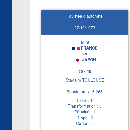
Tournée d'automne
27/10/1973
N° 9
FRANCE
vs
JAPON
30 - 18
Stadium TOULOUSE
Spectateurs : 6.268
Essai : 1
Transformation : 0
Pénalité : 0
Drops : 0
Carton : -