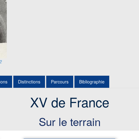
2
ions
Distinctions
Parcours
Bibliographie
XV de France
Sur le terrain