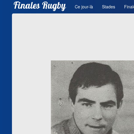
Finales Rugby
Ce jour-là
Stades
Final