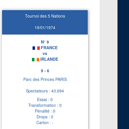
Tournoi des 5 Nations
19/01/1974
N° 9
FRANCE
vs
IRLANDE
9 - 6
Parc des Princes PARIS
Spectateurs : 43.694
Essai : 0
Transformation : 0
Pénalité : 0
Drops : 0
Carton : -