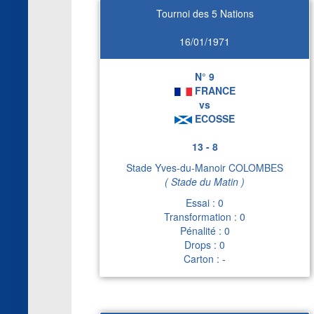
Tournoi des 5 Nations
16/01/1971
N° 9
FRANCE
vs
ECOSSE
13 - 8
Stade Yves-du-Manoir COLOMBES
( Stade du Matin )
Essai : 0
Transformation : 0
Pénalité : 0
Drops : 0
Carton : -