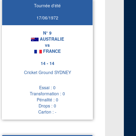
Tournée d'été
17/06/1972
N° 9
AUSTRALIE
vs
FRANCE
14 - 14
Cricket Ground SYDNEY
Essai : 0
Transformation : 0
Pénalité : 0
Drops : 0
Carton : -