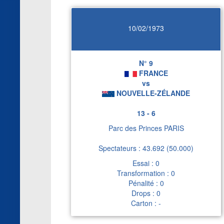
10/02/1973
N° 9
FRANCE
vs
NOUVELLE-ZÉLANDE
13 - 6
Parc des Princes PARIS
Spectateurs : 43.692 (50.000)
Essai : 0
Transformation : 0
Pénalité : 0
Drops : 0
Carton : -