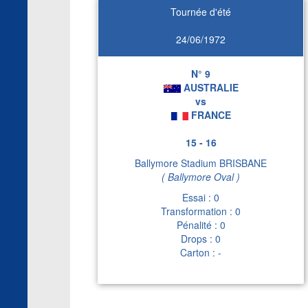
Tournée d'été
24/06/1972
N° 9
AUSTRALIE
vs
FRANCE
15 - 16
Ballymore Stadium BRISBANE
( Ballymore Oval )
Essai : 0
Transformation : 0
Pénalité : 0
Drops : 0
Carton : -