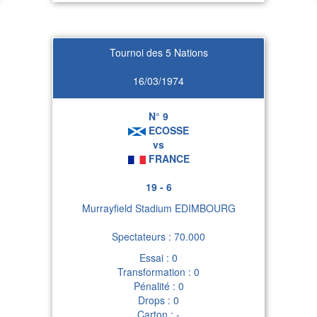
Tournoi des 5 Nations
16/03/1974
N° 9
ECOSSE
vs
FRANCE
19 - 6
Murrayfield Stadium EDIMBOURG
Spectateurs : 70.000
Essai : 0
Transformation : 0
Pénalité : 0
Drops : 0
Carton : -