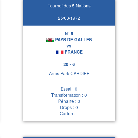
Tournoi des 5 Nations
25/03/1972
N° 9
PAYS DE GALLES
vs
FRANCE
20 - 6
Arms Park CARDIFF
Essai : 0
Transformation : 0
Pénalité : 0
Drops : 0
Carton : -