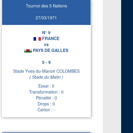
Tournoi des 5 Nations
27/03/1971
N° 9
FRANCE
vs
PAYS DE GALLES
5 - 9
Stade Yves-du-Manoir COLOMBES
( Stade du Matin )
Essai : 0
Transformation : 0
Pénalité : 0
Drops : 0
Carton : -