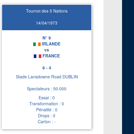
Tournoi des 5 Nations
14/04/1973
N° 9
IRLANDE
vs
FRANCE
6 - 4
Stade Lansdowne Road DUBLIN
Spectateurs : 50.000
Essai : 0
Transformation : 0
Pénalité : 0
Drops : 0
Carton : -