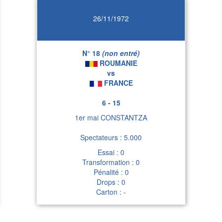
26/11/1972
N° 18
(non entré)
ROUMANIE
vs
FRANCE
6 - 15
1er mai CONSTANTZA
Spectateurs : 5.000
Essai : 0
Transformation : 0
Pénalité : 0
Drops : 0
Carton : -