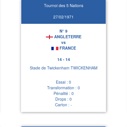
Tournoi des 5 Nations
27/02/1971
N° 9
ANGLETERRE
vs
FRANCE
14 - 14
Stade de Twickenham TWICKENHAM
Essai : 0
Transformation : 0
Pénalité : 0
Drops : 0
Carton : -