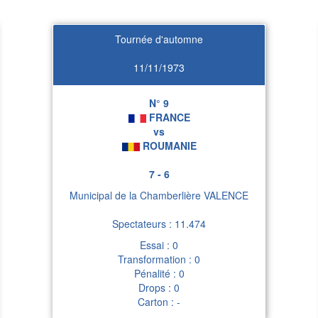
Tournée d'automne
11/11/1973
N° 9
FRANCE
vs
ROUMANIE
7 - 6
Municipal de la Chamberlière VALENCE
Spectateurs : 11.474
Essai : 0
Transformation : 0
Pénalité : 0
Drops : 0
Carton : -