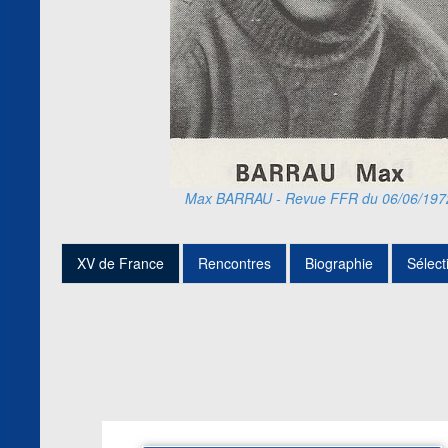
Max BARRAU - Revue FFR du 06/06/197
XV de France
Rencontres
Biographie
Sélect