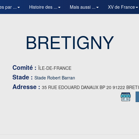
es par ...
Histoire des ...
Mais aussi ...
XV de France
BRETIGNY
Comité :
ÎLE-DE-FRANCE
Stade :
Stade Robert Barran
Adresse :
35 RUE EDOUARD DANAUX BP 20 91222 BRE